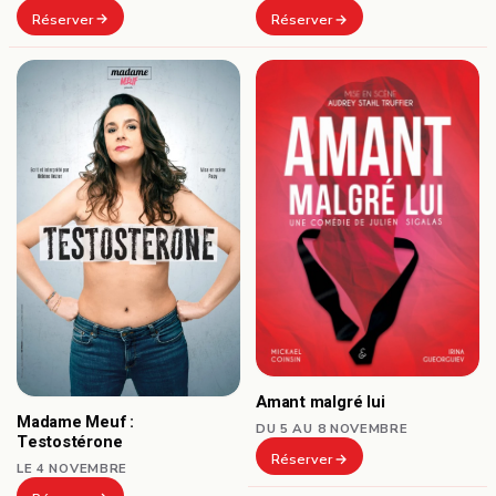
Réserver
Réserver
Amant malgré lui
Madame Meuf :
DU 5 AU 8 NOVEMBRE
Testostérone
Réserver
LE 4 NOVEMBRE