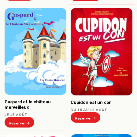
Gaspard et le château
Cupidon est un con
merveilleux
DU 18 AU 19 AOÛT
LE 15 AOÛT
Réserver
Réserver