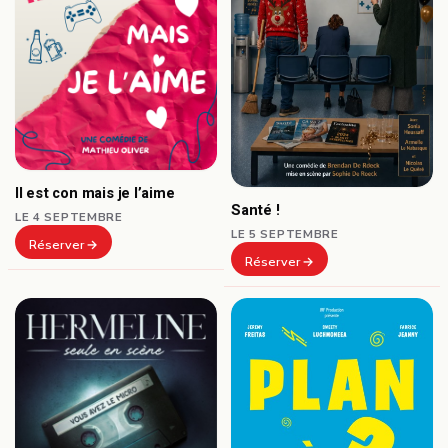
Il est con mais je l’aime
Santé !
LE 4 SEPTEMBRE
LE 5 SEPTEMBRE
Réserver
Réserver