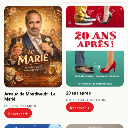
20 ans après
Arnaud de Montlivault : Le
Marié
DU 1ER AU 4 OCTOBRE
LE 30 SEPTEMBRE
Réserver
Réserver