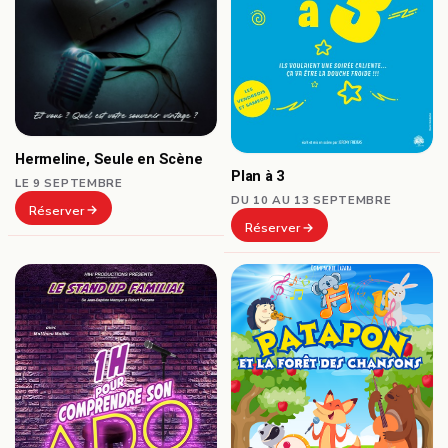
Hermeline, Seule en Scène
Plan à 3
LE 9 SEPTEMBRE
DU 10 AU 13 SEPTEMBRE
Réserver
Réserver