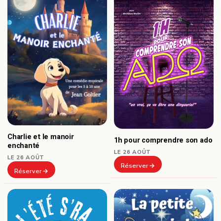
Charlie et le manoir
1h pour comprendre son ado
enchanté
LE 26 AOÛT
LE 26 AOÛT
Réserver
Réserver