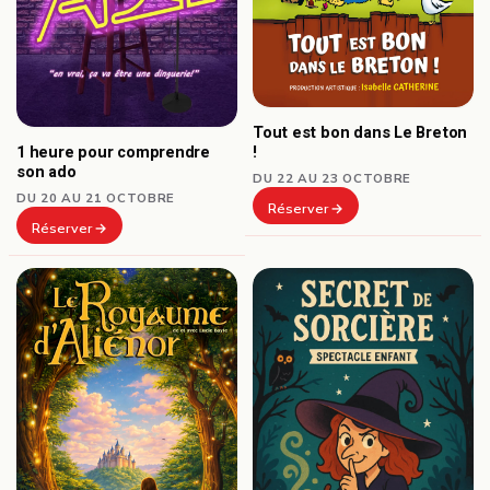
Tout est bon dans Le Breton
1 heure pour comprendre
!
son ado
DU 22 AU 23 OCTOBRE
DU 20 AU 21 OCTOBRE
Réserver
Réserver