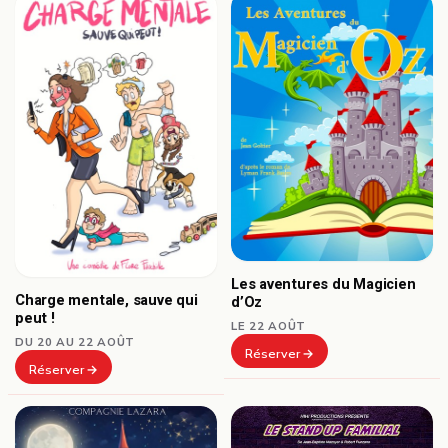
Les aventures du Magicien
Charge mentale, sauve qui
d’Oz
peut !
LE 22 AOÛT
DU 20 AU 22 AOÛT
Réserver
Réserver