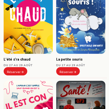
L’été s’ra chaud
La petite souris
DU 27 AU 29 AOÛT
DU 27 AU 29 AOÛT
Réserver
Réserver