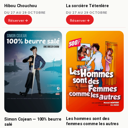
Hibou Chouchou
La sorcière Tétenlère
DU 27 AU 29 OCTOBRE
DU 27 AU 29 OCTOBRE
Réserver
Réserver
Les hommes sont des
Simon Cojean — 100% beurre
femmes comme les autres
salé