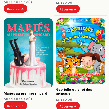
DU 11 AU 12 AOÛT
LE 12 AOÛT
Réserver
Réserver
Gabrielle et le roi des
Mariés au premier ringard
animaux
DU 13 AU 15 AOÛT
LE 14 AOÛT
Réserver
Réserver