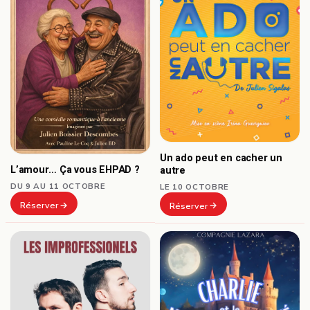
Un ado peut en cacher un
L’amour… Ça vous EHPAD ?
autre
DU 9 AU 11 OCTOBRE
LE 10 OCTOBRE
Réserver
Réserver