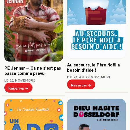
Au secours, le Père Noël a
PE Jennar — Ça ne s’est pas
besoin d’aide !
passé comme prévu
DU 21 AU 22 NOVEMBRE
LE 21 NOVEMBRE
Réserver
Réserver