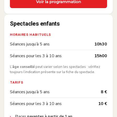
Voir la programmation
Spectacles enfants
HORAIRES HABITUELS
—
Séances jusqu’à 5 ans
10h30
—
Séances pour les 3 à 10 ans
15h00
L’
âge conseillé
peut varier selon les spectacles : vérifiez
toujours l’indication présente sur la fiche du spectacle.
TARIFS
—
Séances jusqu’à 5 ans
8 €
—
Séances pour les 3 à 10 ans
10 €
Places
payantes à partir de 1 an
.