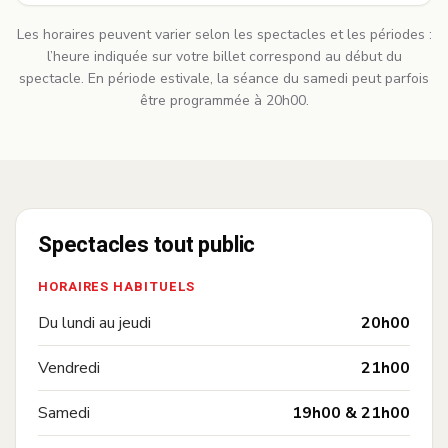
Les horaires peuvent varier selon les spectacles et les périodes :
l’heure indiquée sur votre billet correspond au début du
spectacle. En période estivale, la séance du samedi peut parfois
être programmée à 20h00.
Spectacles tout public
HORAIRES HABITUELS
—
Du lundi au jeudi
20h00
—
Vendredi
21h00
—
Samedi
19h00 & 21h00