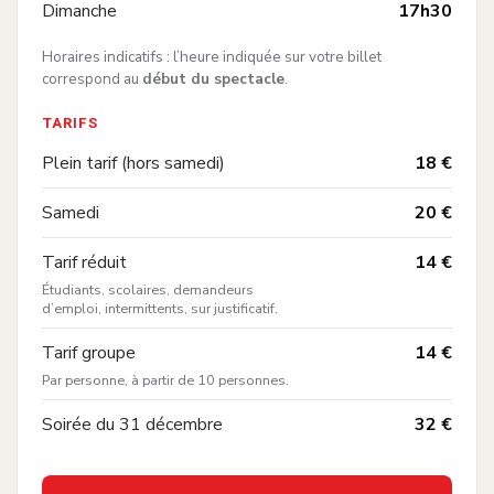
—
Dimanche
17h30
Horaires indicatifs : l’heure indiquée sur votre billet
correspond au
début du spectacle
.
TARIFS
—
Plein tarif (hors samedi)
18 €
—
Samedi
20 €
:
—
Tarif réduit
14 €
Étudiants, scolaires, demandeurs
d’emploi, intermittents, sur justificatif.
:
—
Tarif groupe
14 €
Par personne, à partir de 10 personnes.
—
Soirée du 31 décembre
32 €