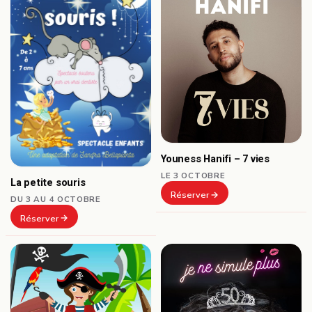
Youness Hanifi – 7 vies
LE 3 OCTOBRE
La petite souris
Réserver
DU 3 AU 4 OCTOBRE
Réserver