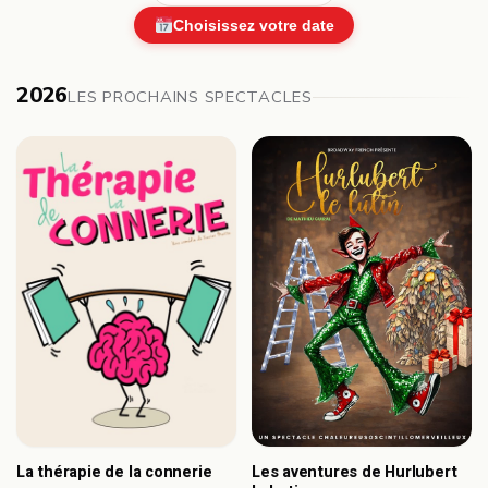
Choisissez votre date
2026
LES PROCHAINS SPECTACLES
Les aventures de Hurlubert
La thérapie de la connerie