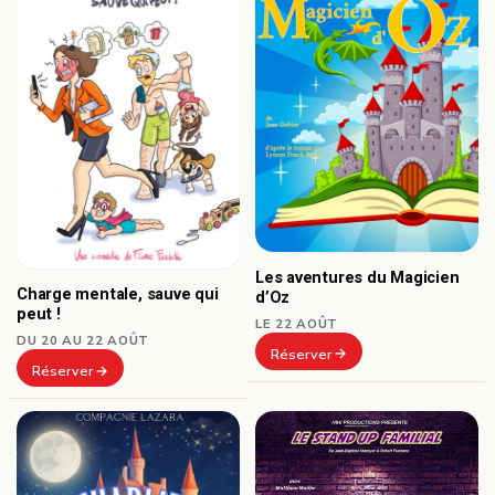
Les aventures du Magicien
Charge mentale, sauve qui
d’Oz
peut !
LE 22 AOÛT
DU 20 AU 22 AOÛT
Réserver
Réserver