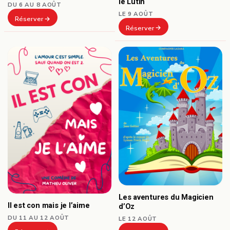
le Lutin
DU 6 AU 8 AOÛT
LE 9 AOÛT
Réserver
Réserver
Les aventures du Magicien
Il est con mais je l’aime
d’Oz
DU 11 AU 12 AOÛT
LE 12 AOÛT