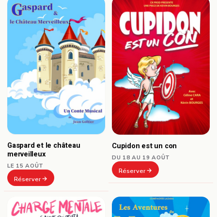
Gaspard et le château
Cupidon est un con
merveilleux
DU 18 AU 19 AOÛT
LE 15 AOÛT
Réserver
Réserver