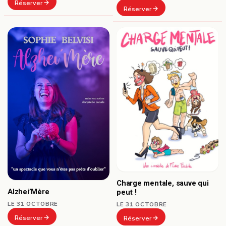
Réserver
Réserver
Charge mentale, sauve qui
Alzhei’Mère
peut !
LE 31 OCTOBRE
LE 31 OCTOBRE
Réserver
Réserver