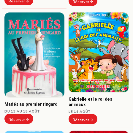
Réserver
Réserver
Gabrielle et le roi des
Mariés au premier ringard
animaux
DU 13 AU 15 AOÛT
LE 14 AOÛT
Réserver
Réserver