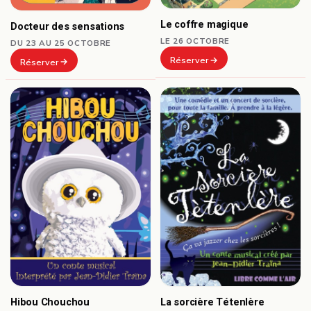
Le coffre magique
Docteur des sensations
LE 26 OCTOBRE
DU 23 AU 25 OCTOBRE
Réserver
Réserver
Hibou Chouchou
La sorcière Tétenlère