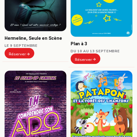
Hermeline, Seule en Scène
Plan à 3
LE 9 SEPTEMBRE
DU 10 AU 13 SEPTEMBRE
Réserver
Réserver