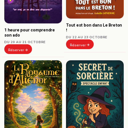
Tout est bon dans Le Breton
1 heure pour comprendre
!
son ado
DU 22 AU 23 OCTOBRE
DU 20 AU 21 OCTOBRE
Réserver
Réserver