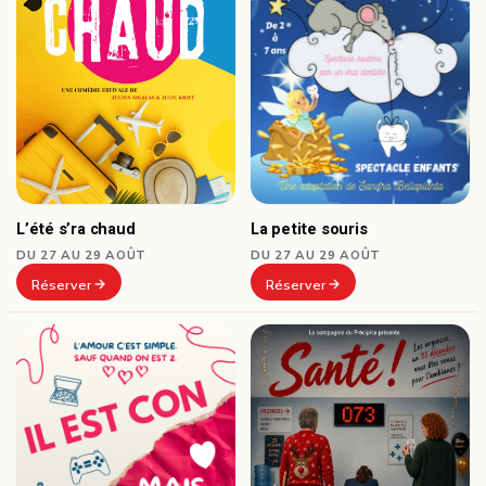
L’été s’ra chaud
La petite souris
DU 27 AU 29 AOÛT
DU 27 AU 29 AOÛT
Réserver
Réserver