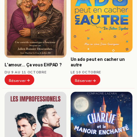
Un ado peut en cacher un
L’amour… Ça vous EHPAD ?
autre
DU 9 AU 11 OCTOBRE
LE 10 OCTOBRE
Réserver
Réserver