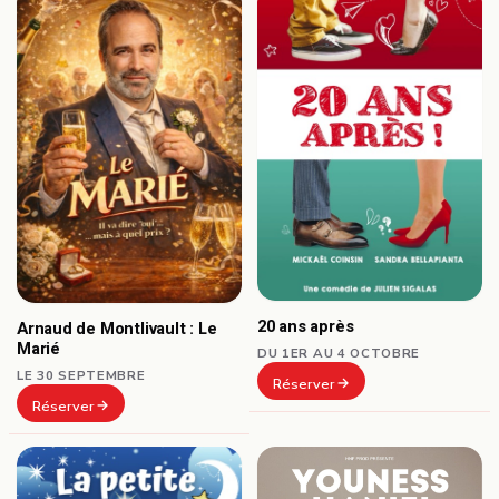
20 ans après
Arnaud de Montlivault : Le
Marié
DU 1ER AU 4 OCTOBRE
LE 30 SEPTEMBRE
Réserver
Réserver