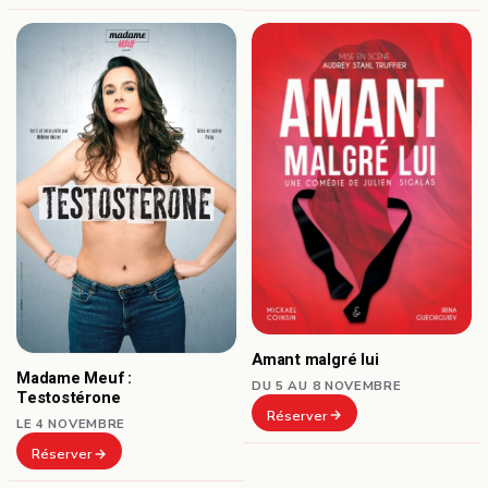
Amant malgré lui
Madame Meuf :
DU 5 AU 8 NOVEMBRE
Testostérone
Réserver
LE 4 NOVEMBRE
Réserver