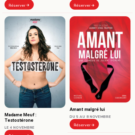
Réserver
Réserver
Amant malgré lui
Madame Meuf :
DU 5 AU 8 NOVEMBRE
Testostérone
Réserver
LE 4 NOVEMBRE