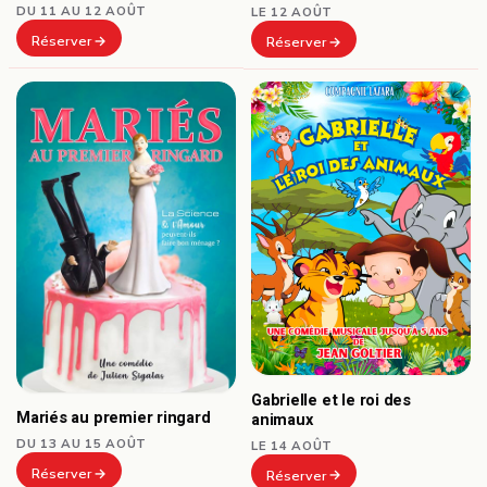
DU 11 AU 12 AOÛT
LE 12 AOÛT
Réserver
Réserver
Gabrielle et le roi des
Mariés au premier ringard
animaux
DU 13 AU 15 AOÛT
LE 14 AOÛT
Réserver
Réserver