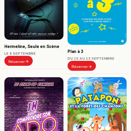
Hermeline, Seule en Scène
Plan à 3
LE 9 SEPTEMBRE
DU 10 AU 13 SEPTEMBRE
Réserver
Réserver