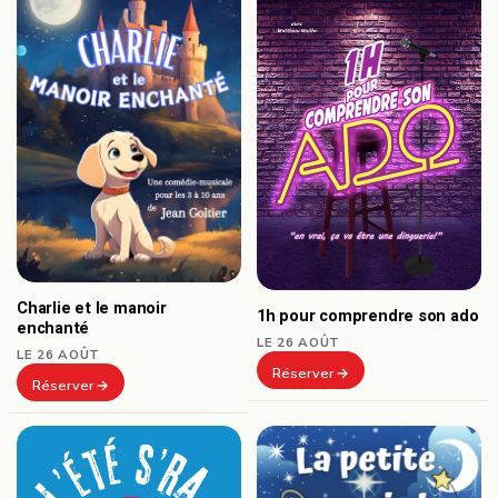
Charlie et le manoir
1h pour comprendre son ado
enchanté
LE 26 AOÛT
LE 26 AOÛT
Réserver
Réserver