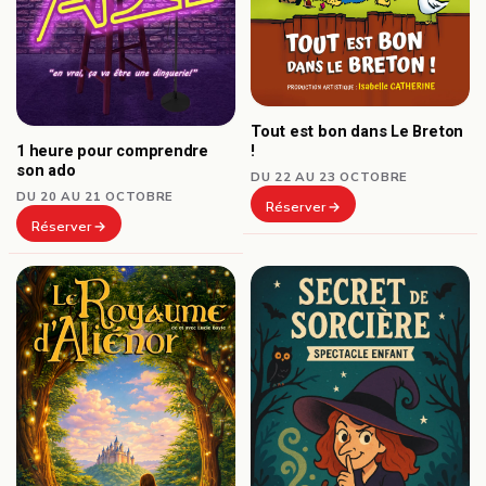
Tout est bon dans Le Breton
1 heure pour comprendre
!
son ado
DU 22 AU 23 OCTOBRE
DU 20 AU 21 OCTOBRE
Réserver
Réserver