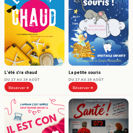
L’été s’ra chaud
La petite souris
DU 27 AU 29 AOÛT
DU 27 AU 29 AOÛT
Réserver
Réserver