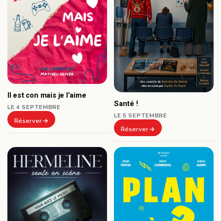
Il est con mais je l’aime
Santé !
LE 4 SEPTEMBRE
LE 5 SEPTEMBRE
Réserver
Réserver