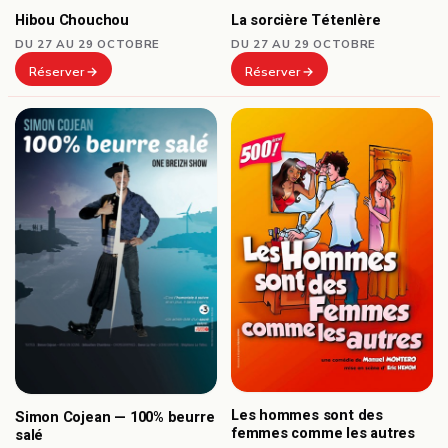
Hibou Chouchou
La sorcière Tétenlère
DU 27 AU 29 OCTOBRE
DU 27 AU 29 OCTOBRE
Réserver
Réserver
Les hommes sont des
Simon Cojean — 100% beurre
femmes comme les autres
salé