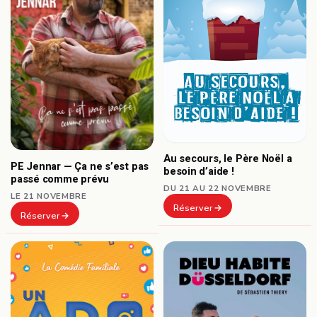
Au secours, le Père Noël a
PE Jennar — Ça ne s’est pas
besoin d’aide !
passé comme prévu
DU 21 AU 22 NOVEMBRE
LE 21 NOVEMBRE
Réserver
Réserver