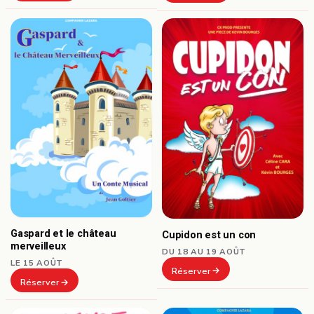
Gaspard et le château
Cupidon est un con
merveilleux
DU 18 AU 19 AOÛT
LE 15 AOÛT
Réserver
Réserver