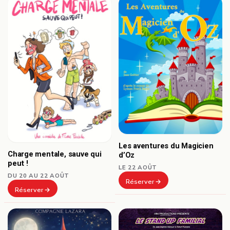
Les aventures du Magicien
Charge mentale, sauve qui
d’Oz
peut !
LE 22 AOÛT
DU 20 AU 22 AOÛT
Réserver
Réserver