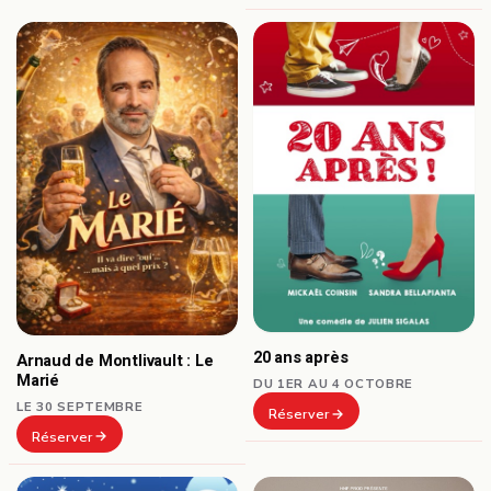
20 ans après
Arnaud de Montlivault : Le
Marié
DU 1ER AU 4 OCTOBRE
LE 30 SEPTEMBRE
Réserver
Réserver