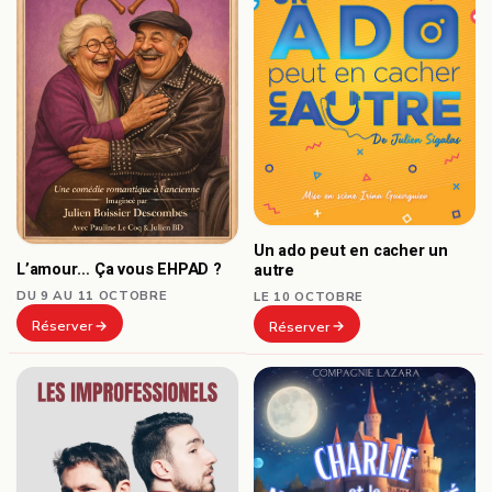
Un ado peut en cacher un
L’amour… Ça vous EHPAD ?
autre
DU 9 AU 11 OCTOBRE
LE 10 OCTOBRE
Réserver
Réserver