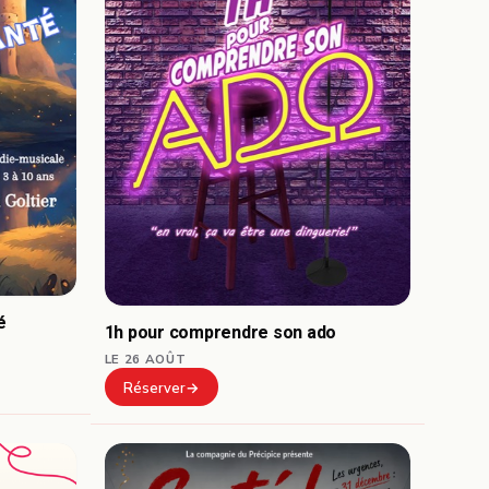
é
1h pour comprendre son ado
LE 26 AOÛT
Réserver