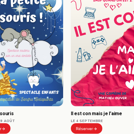
 souris
Il est con mais je l’aime
29 AOÛT
LE 4 SEPTEMBRE
r
Réserver