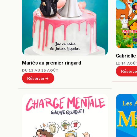
Gabrielle
Mariés au premier ringard
LE 14 AOÛ
DU 13 AU 15 AOÛT
Réserve
Réserver