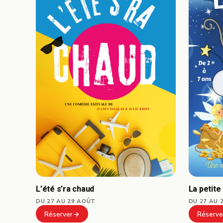
L’été s’ra chaud
La petite
DU 27 AU 29 AOÛT
DU 27 AU 
Réserver
Réserve