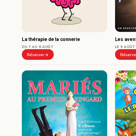
Les avent
La thérapie de la connerie
LE 9 AOÛT
DU 7 AU 8 AOÛT
Réserve
Réserver