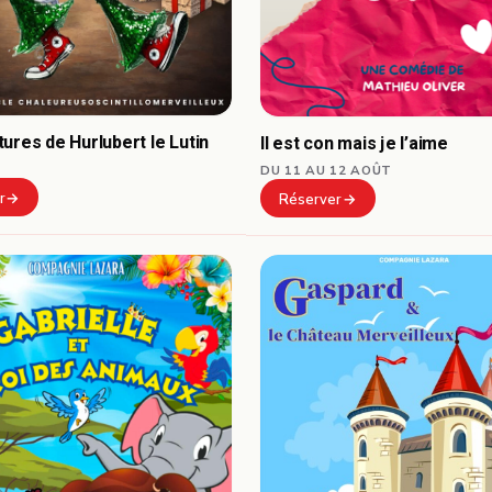
ures de Hurlubert le Lutin
Il est con mais je l’aime
DU 11 AU 12 AOÛT
r
Réserver