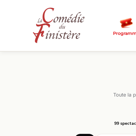
Passer au contenu principal
Program
Toute la 
99 spectac