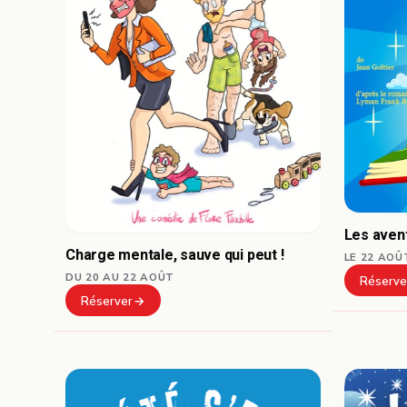
Les aven
Charge mentale, sauve qui peut !
LE 22 AOÛ
DU 20 AU 22 AOÛT
Réserve
Réserver