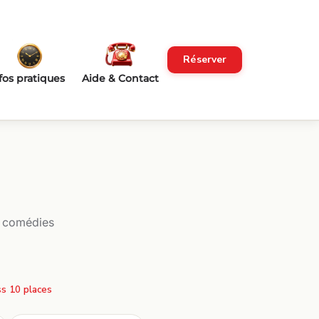
Réserver
fos pratiques
Aide & Contact
, comédies
s 10 places