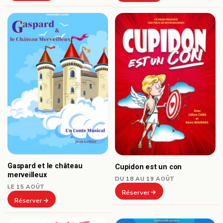
Gaspard et le château
Cupidon est un con
merveilleux
DU 18 AU 19 AOÛT
LE 15 AOÛT
Réserver
Réserver