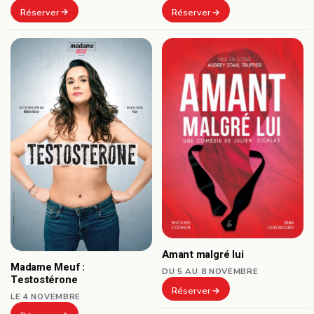
Réserver
Réserver
Amant malgré lui
Madame Meuf :
DU 5 AU 8 NOVEMBRE
Testostérone
Réserver
LE 4 NOVEMBRE