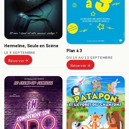
Hermeline, Seule en Scène
Plan à 3
LE 9 SEPTEMBRE
DU 10 AU 13 SEPTEMBRE
Réserver
Réserver