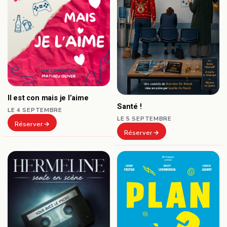
Il est con mais je l’aime
Santé !
LE 4 SEPTEMBRE
LE 5 SEPTEMBRE
Réserver
Réserver