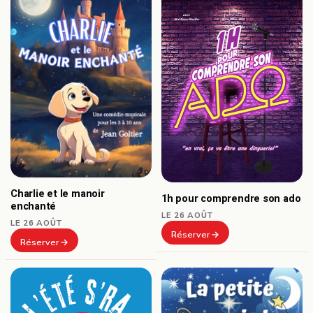
Charlie et le manoir
1h pour comprendre son ado
enchanté
LE 26 AOÛT
LE 26 AOÛT
Réserver
Réserver