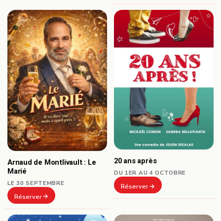
20 ans après
Arnaud de Montlivault : Le
Marié
DU 1ER AU 4 OCTOBRE
LE 30 SEPTEMBRE
Réserver
Réserver