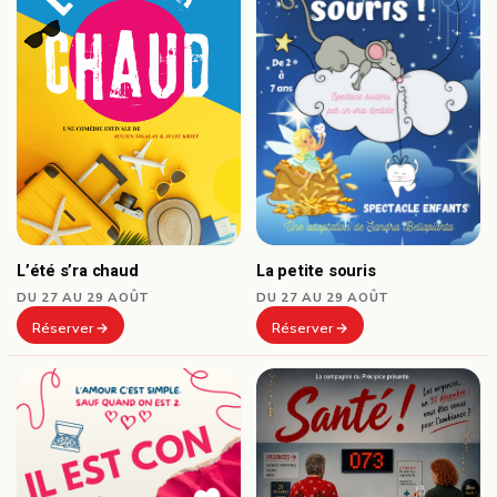
L’été s’ra chaud
La petite souris
DU 27 AU 29 AOÛT
DU 27 AU 29 AOÛT
Réserver
Réserver