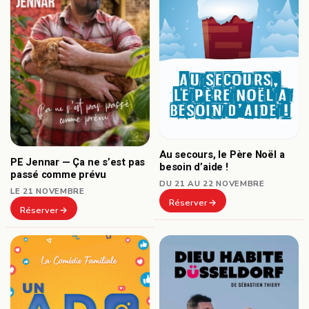
Au secours, le Père Noël a
PE Jennar — Ça ne s’est pas
besoin d’aide !
passé comme prévu
DU 21 AU 22 NOVEMBRE
LE 21 NOVEMBRE
Réserver
Réserver