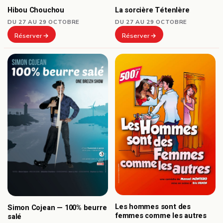
Hibou Chouchou
La sorcière Tétenlère
DU 27 AU 29 OCTOBRE
DU 27 AU 29 OCTOBRE
Réserver
Réserver
Les hommes sont des
Simon Cojean — 100% beurre
femmes comme les autres
salé