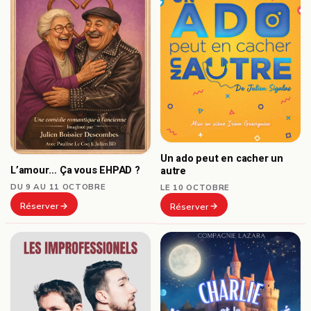
Un ado peut en cacher un
L’amour… Ça vous EHPAD ?
autre
DU 9 AU 11 OCTOBRE
LE 10 OCTOBRE
Réserver
Réserver