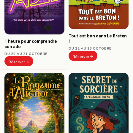
Tout est bon dans Le Breton
1 heure pour comprendre
!
son ado
DU 22 AU 23 OCTOBRE
DU 20 AU 21 OCTOBRE
Réserver
Réserver