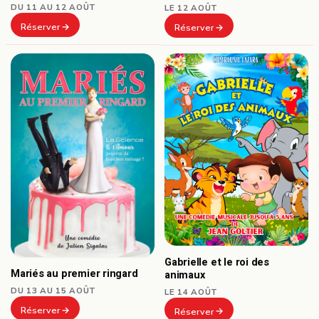
DU 11 AU 12 AOÛT
LE 12 AOÛT
Réserver
Réserver
Gabrielle et le roi des
Mariés au premier ringard
animaux
DU 13 AU 15 AOÛT
LE 14 AOÛT
Réserver
Réserver