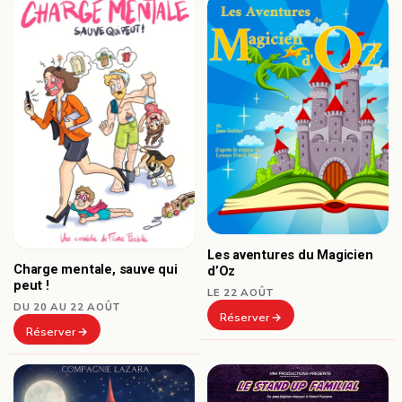
Les aventures du Magicien
Charge mentale, sauve qui
d’Oz
peut !
LE 22 AOÛT
DU 20 AU 22 AOÛT
Réserver
Réserver