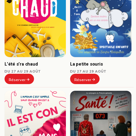
L’été s’ra chaud
La petite souris
DU 27 AU 29 AOÛT
DU 27 AU 29 AOÛT
Réserver
Réserver