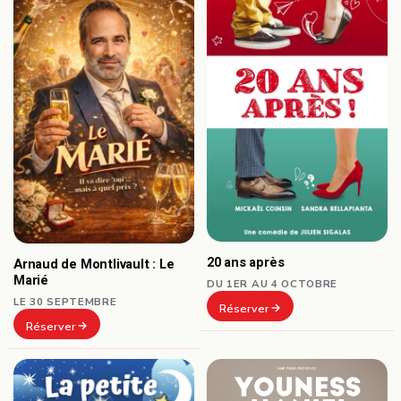
20 ans après
Arnaud de Montlivault : Le
Marié
DU 1ER AU 4 OCTOBRE
LE 30 SEPTEMBRE
Réserver
Réserver