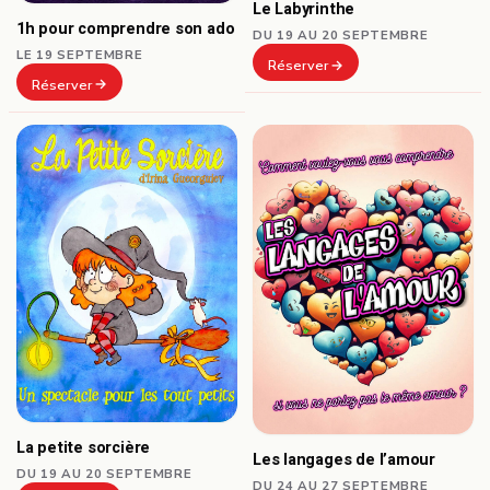
Le Labyrinthe
1h pour comprendre son ado
DU 19 AU 20 SEPTEMBRE
LE 19 SEPTEMBRE
Réserver
Réserver
La petite sorcière
Les langages de l’amour
DU 19 AU 20 SEPTEMBRE
DU 24 AU 27 SEPTEMBRE