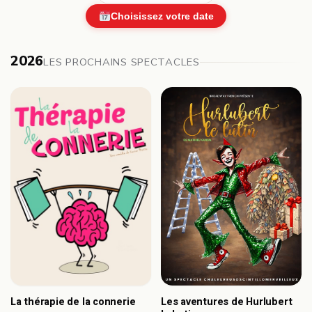
Choisissez votre date
2026
LES PROCHAINS SPECTACLES
Les aventures de Hurlubert
La thérapie de la connerie