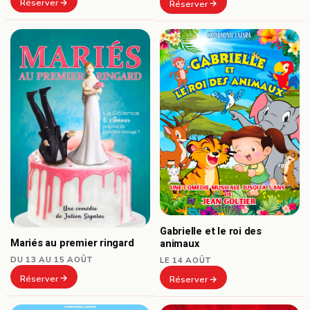
Réserver
Réserver
Gabrielle et le roi des
Mariés au premier ringard
animaux
DU 13 AU 15 AOÛT
LE 14 AOÛT
Réserver
Réserver