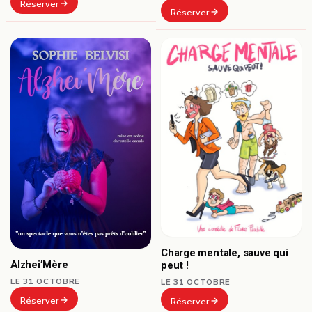
Réserver
Réserver
Charge mentale, sauve qui
Alzhei’Mère
peut !
LE 31 OCTOBRE
LE 31 OCTOBRE
Réserver
Réserver