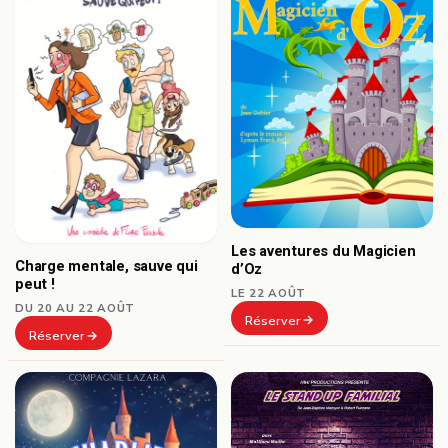
Les aventures du Magicien
Charge mentale, sauve qui
d’Oz
peut !
LE 22 AOÛT
DU 20 AU 22 AOÛT
Réserver
Réserver