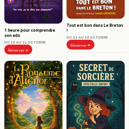
Tout est bon dans Le Breton
1 heure pour comprendre
!
son ado
DU 22 AU 23 OCTOBRE
DU 20 AU 21 OCTOBRE
Réserver
Réserver