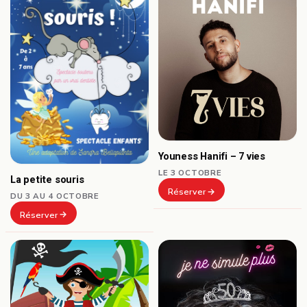
Youness Hanifi – 7 vies
LE 3 OCTOBRE
La petite souris
Réserver
DU 3 AU 4 OCTOBRE
Réserver