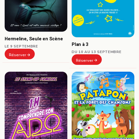
Hermeline, Seule en Scène
Plan à 3
LE 9 SEPTEMBRE
DU 10 AU 13 SEPTEMBRE
Réserver
Réserver