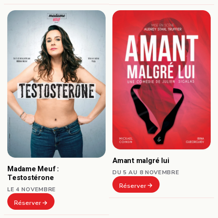
Amant malgré lui
Madame Meuf :
DU 5 AU 8 NOVEMBRE
Testostérone
Réserver
LE 4 NOVEMBRE
Réserver