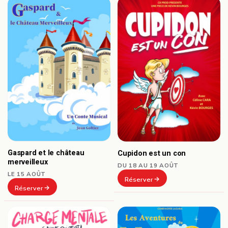
Gaspard et le château
Cupidon est un con
merveilleux
DU 18 AU 19 AOÛT
LE 15 AOÛT
Réserver
Réserver