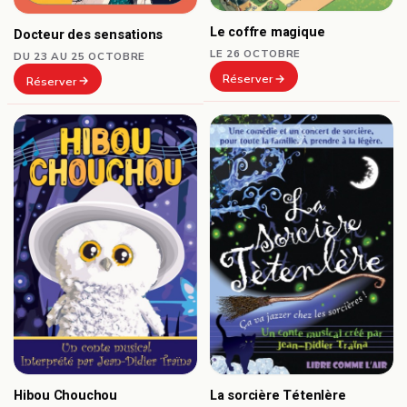
Le coffre magique
Docteur des sensations
LE 26 OCTOBRE
DU 23 AU 25 OCTOBRE
Réserver
Réserver
Hibou Chouchou
La sorcière Tétenlère