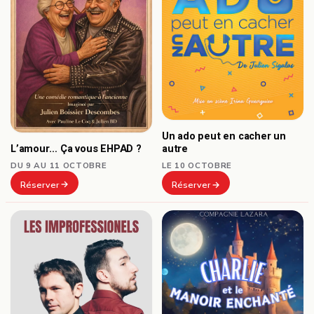
Un ado peut en cacher un
L’amour… Ça vous EHPAD ?
autre
DU 9 AU 11 OCTOBRE
LE 10 OCTOBRE
Réserver
Réserver