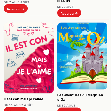
le Lutin
DU 7 AU 8 AOÛT
LE 9 AOÛT
Réserver
Réserver
Les aventures du Magicien
Il est con mais je l’aime
d’Oz
DU 11 AU 12 AOÛT
LE 12 AOÛT