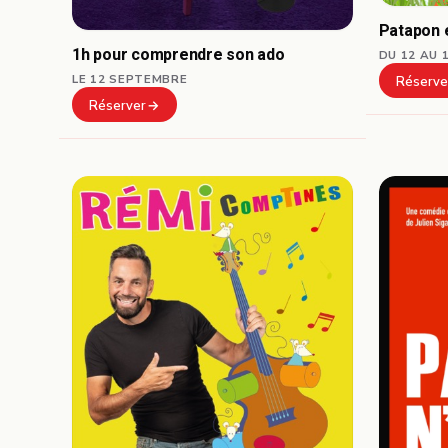
Patapon e
1h pour comprendre son ado
DU 12 AU 
LE 12 SEPTEMBRE
Réserve
Réserver