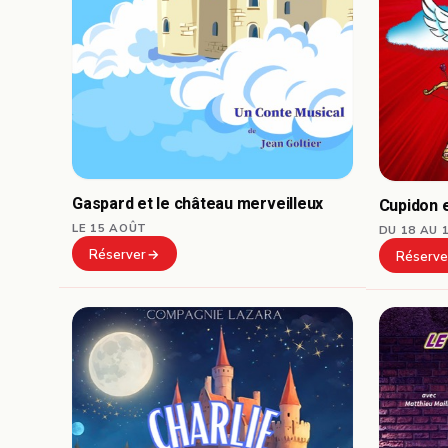
Gaspard et le château merveilleux
Cupidon 
LE 15 AOÛT
DU 18 AU 
Réserver
Réserve