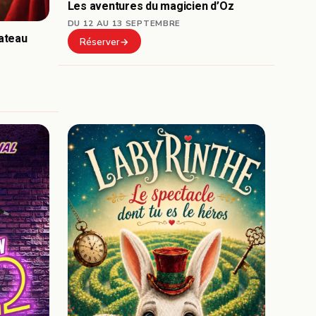
Les aventures du magicien d’Oz
DU 12 AU 13 SEPTEMBRE
ateau
Réserver