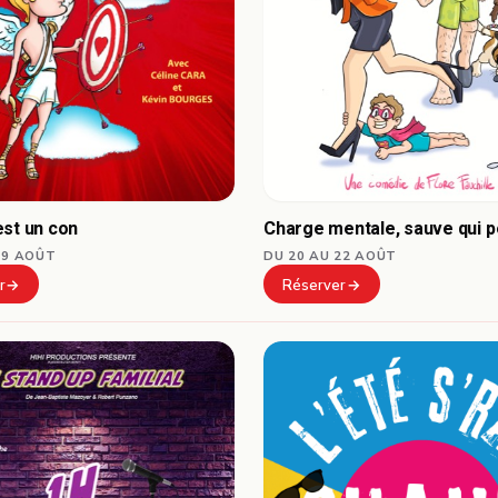
est un con
Charge mentale, sauve qui pe
19 AOÛT
DU 20 AU 22 AOÛT
r
Réserver