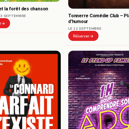
t la forêt des chanson
Tonnerre Comédie Club – Pl
13 SEPTEMBRE
d’humour
r
LE 12 SEPTEMBRE
Réserver