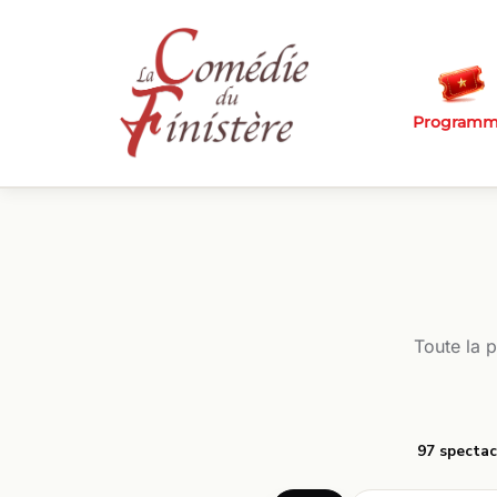
Passer au contenu principal
Program
Toute la 
97 spectac