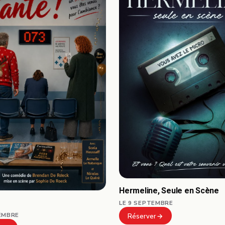
Hermeline, Seule en Scène
LE 9 SEPTEMBRE
EMBRE
Réserver