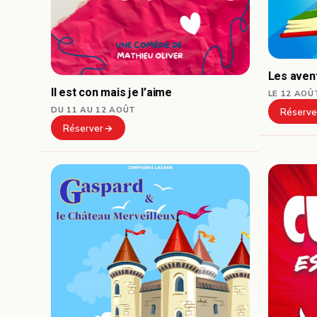
Les aven
Il est con mais je l’aime
LE 12 AOÛ
DU 11 AU 12 AOÛT
Réserve
Réserver