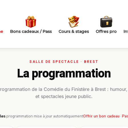
me
Bons cadeaux / Pass
Cours & stages
Offres pro
In
La programmation
programmation de la Comédie du Finistère à Brest : humour
et spectacles jeune public.
les
·
programmation mise à jour automatiquement
Offrir un bon cadeau
·
Pas