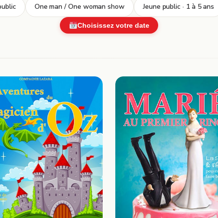
ublic
One man / One woman show
Jeune public · 1 à 5 ans
Choisissez votre date