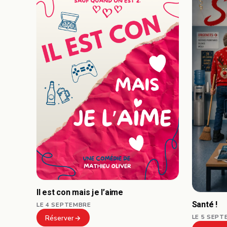
Il est con mais je l’aime
Santé !
LE 4 SEPTEMBRE
LE 5 SEPT
Réserver