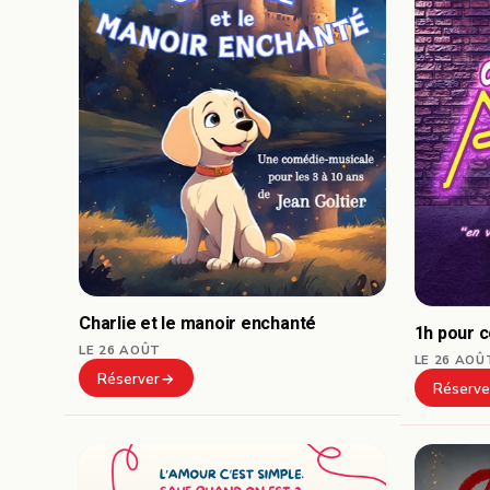
Charlie et le manoir enchanté
1h pour 
LE 26 AOÛT
LE 26 AOÛ
Réserver
Réserve