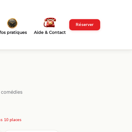
Réserver
fos pratiques
Aide & Contact
, comédies
s 10 places