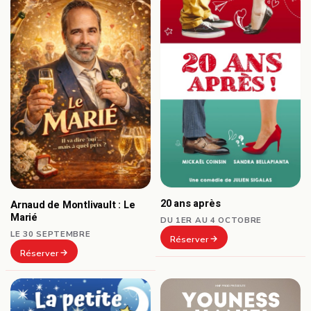
20 ans après
Arnaud de Montlivault : Le
Marié
DU 1ER AU 4 OCTOBRE
LE 30 SEPTEMBRE
Réserver
Réserver