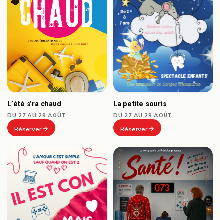
L’été s’ra chaud
La petite souris
DU 27 AU 29 AOÛT
DU 27 AU 29 AOÛT
Réserver
Réserver