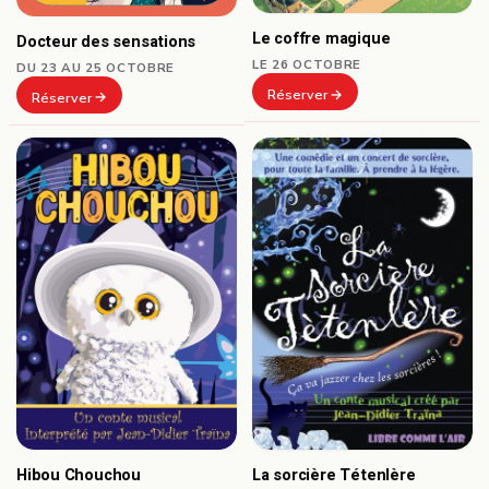
Le coffre magique
Docteur des sensations
LE 26 OCTOBRE
DU 23 AU 25 OCTOBRE
Réserver
Réserver
Hibou Chouchou
La sorcière Tétenlère