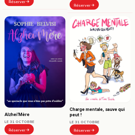
Réserver
Réserver
Charge mentale, sauve qui
Alzhei’Mère
peut !
LE 31 OCTOBRE
LE 31 OCTOBRE
Réserver
Réserver