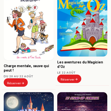
Les aventures du Magicien
Charge mentale, sauve qui
d’Oz
peut !
LE 22 AOÛT
DU 20 AU 22 AOÛT
Réserver
Réserver