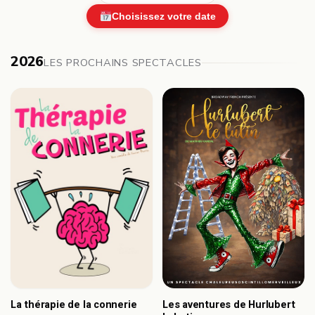
Choisissez votre date
2026
LES PROCHAINS SPECTACLES
Les aventures de Hurlubert
La thérapie de la connerie