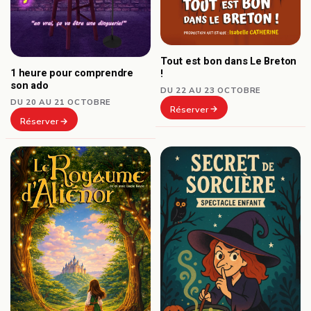
Tout est bon dans Le Breton
1 heure pour comprendre
!
son ado
DU 22 AU 23 OCTOBRE
DU 20 AU 21 OCTOBRE
Réserver
Réserver