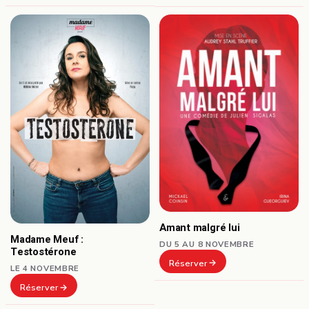
Amant malgré lui
Madame Meuf :
DU 5 AU 8 NOVEMBRE
Testostérone
Réserver
LE 4 NOVEMBRE
Réserver