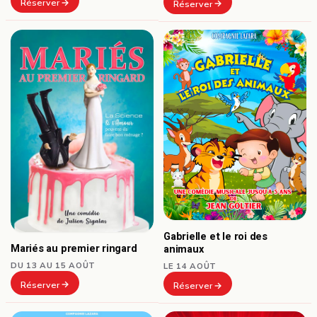
Réserver
Réserver
Gabrielle et le roi des
Mariés au premier ringard
animaux
DU 13 AU 15 AOÛT
LE 14 AOÛT
Réserver
Réserver