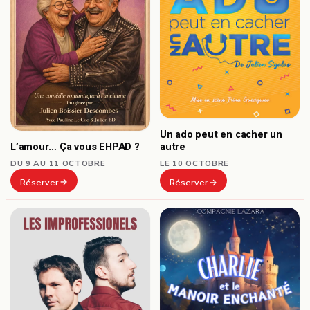
Un ado peut en cacher un
L’amour… Ça vous EHPAD ?
autre
DU 9 AU 11 OCTOBRE
LE 10 OCTOBRE
Réserver
Réserver