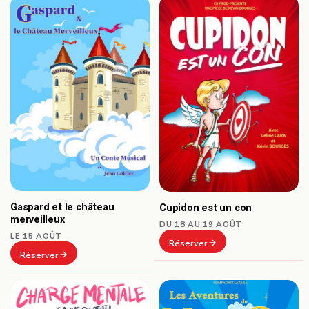
Gaspard et le château
Cupidon est un con
merveilleux
DU 18 AU 19 AOÛT
LE 15 AOÛT
Réserver
Réserver