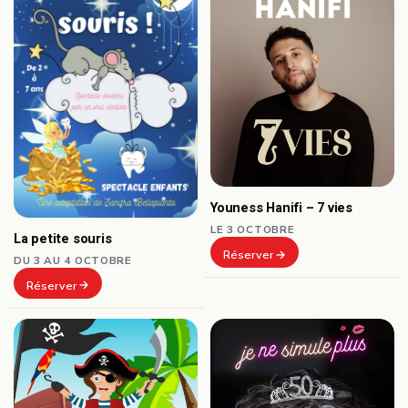
Youness Hanifi – 7 vies
LE 3 OCTOBRE
La petite souris
Réserver
DU 3 AU 4 OCTOBRE
Réserver