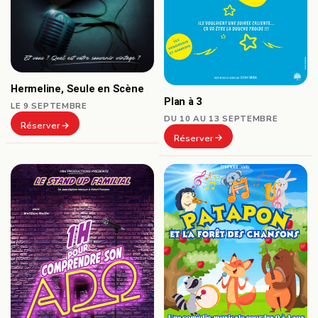
Hermeline, Seule en Scène
Plan à 3
LE 9 SEPTEMBRE
DU 10 AU 13 SEPTEMBRE
Réserver
Réserver