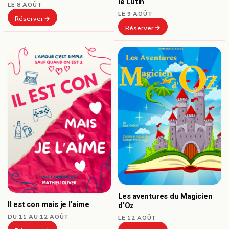
le Lutin
LE 8 AOÛT
LE 9 AOÛT
Réserver
Réserver
Les aventures du Magicien
Il est con mais je l’aime
d’Oz
DU 11 AU 12 AOÛT
LE 12 AOÛT